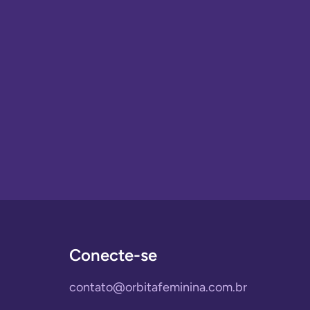
Conecte-se
contato@orbitafeminina.com.br