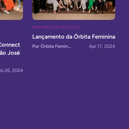
MULHERES DE SUCESSO
Lançamento da Órbita Feminina
 Connect
Por Órbita Feminina
Apr 17, 2024
ão José
eb 26, 2024