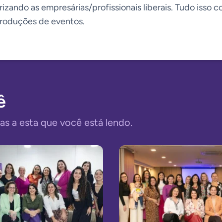
zando as empresárias/profissionais liberais. Tudo isso c
produções de eventos.
ê
as a esta que você está lendo.