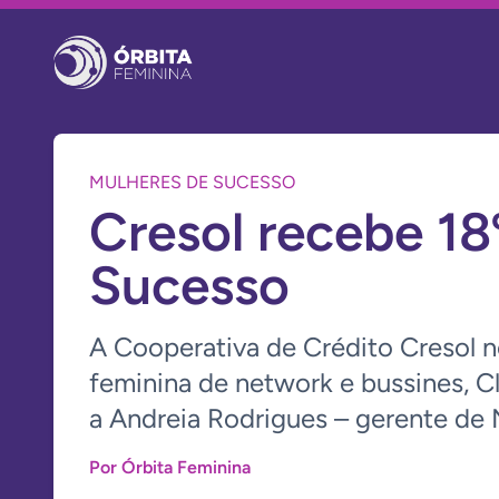
MULHERES DE SUCESSO
Cresol recebe 1
Sucesso
A Cooperativa de Crédito Cresol 
feminina de network e bussines, Cl
a Andreia Rodrigues – gerente de 
Por Órbita Feminina