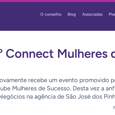
O conselho
Blog
Associadas
Pla
8º Connect Mulheres 
novamente recebe um evento promovido p
ube Mulheres de Sucesso. Desta vez a anfit
Negócios na agência de São José dos Pinh