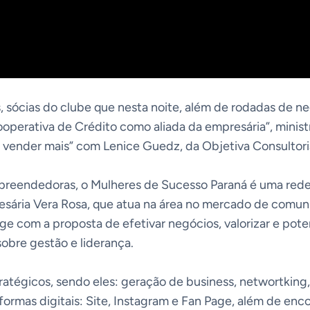
, sócias do clube que nesta noite, além de rodadas de ne
ooperativa de Crédito como aliada da empresária”, minist
e vender mais” com Lenice Guedz, da Objetiva Consultori
mpreendedoras, o
Mulheres de Sucesso
Paraná é uma rede
esária Vera Rosa, que atua na área no mercado de comu
e com a proposta de efetivar negócios, valorizar e poten
sobre gestão e liderança.
ratégicos, sendo eles: geração de business, networtking,
aformas digitais: Site, Instagram e Fan Page, além de enc