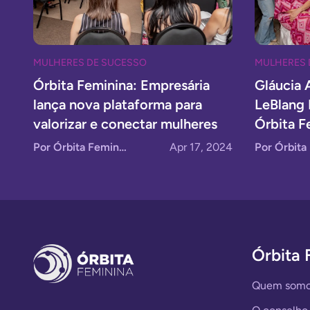
MULHERES DE SUCESSO
MULHERES 
Órbita Feminina: Empresária
Gláucia
lança nova plataforma para
LeBlang 
valorizar e conectar mulheres
Órbita F
Por Órbita Feminina
Apr 17, 2024
Órbita 
Quem som