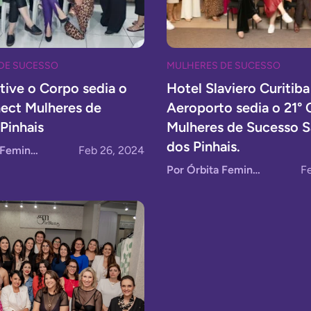
DE SUCESSO
MULHERES DE SUCESSO
Ative o Corpo sedia o
⁠Hotel Slaviero Curitiba
ect Mulheres de
Aeroporto sedia o 21°
Pinhais
Mulheres de Sucesso S
dos Pinhais.
Por Órbita Feminina
Feb 26, 2024
Por Órbita Feminina
F