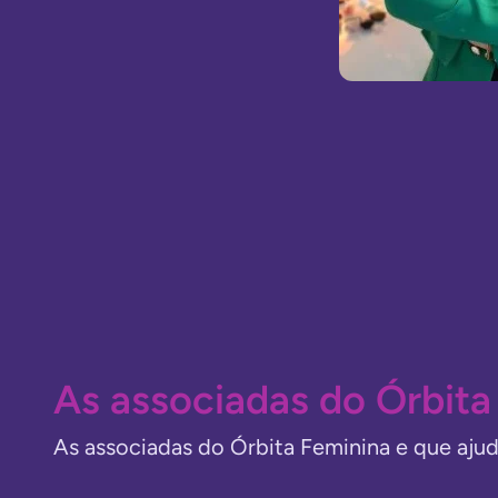
As associadas do Órbita
As associadas do Órbita Feminina e que aju