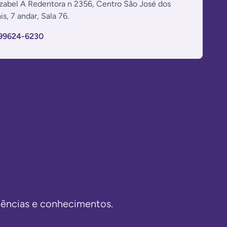
Izabel A Redentora n 2356, Centro São José dos
is, 7 andar, Sala 76.
 99624-6230
iências e conhecimentos.