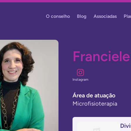
O conselho
Blog
Associadas
Pla
Franciele
instagram
Área de atuação
Microfisioterapia
Divi