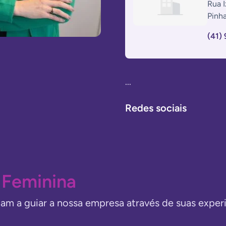
Rua 
Pinha
(41)
...
Redes sociais
 Feminina
dam a guiar a nossa empresa através de suas exper