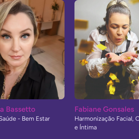
a Bassetto
Fabiane Gonsales
 Saúde - Bem Estar
Harmonização Facial, C
e Íntima